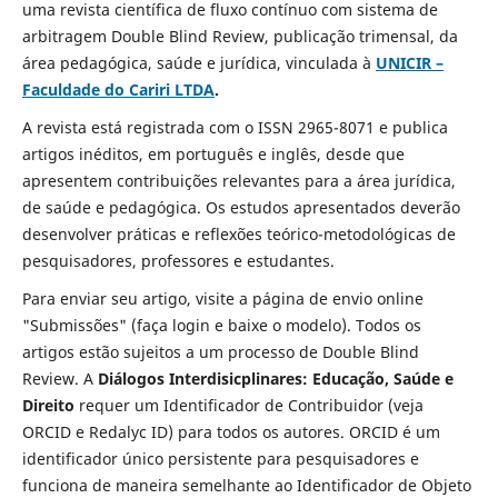
uma revista científica de fluxo contínuo com sistema de
arbitragem Double Blind Review, publicação trimensal, da
área pedagógica, saúde e jurídica, vinculada à
UNICIR –
Faculdade do Cariri LTDA
.
A revista está registrada com o ISSN 2965-8071 e publica
artigos inéditos, em português e inglês, desde que
apresentem contribuições relevantes para a área jurídica,
de saúde e pedagógica. Os estudos apresentados deverão
desenvolver práticas e reflexões teórico-metodológicas de
pesquisadores, professores e estudantes.
Para enviar seu artigo, visite a página de envio online
"Submissões" (faça login e baixe o modelo). Todos os
artigos estão sujeitos a um processo de Double Blind
Review. A
Diálogos Interdisicplinares: Educação, Saúde e
Direito
requer um Identificador de Contribuidor (veja
ORCID e Redalyc ID) para todos os autores. ORCID é um
identificador único persistente para pesquisadores e
funciona de maneira semelhante ao Identificador de Objeto