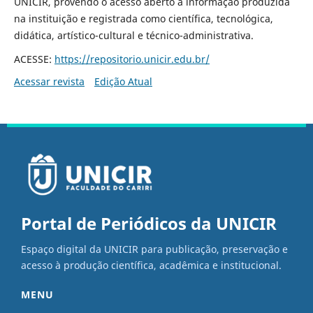
UNICIR, provendo o acesso aberto à informação produzida
na instituição e registrada como científica, tecnológica,
didática, artístico-cultural e técnico-administrativa.
ACESSE:
https://repositorio.unicir.edu.br/
Acessar revista
Edição Atual
Portal de Periódicos da UNICIR
Espaço digital da UNICIR para publicação, preservação e
acesso à produção científica, acadêmica e institucional.
MENU